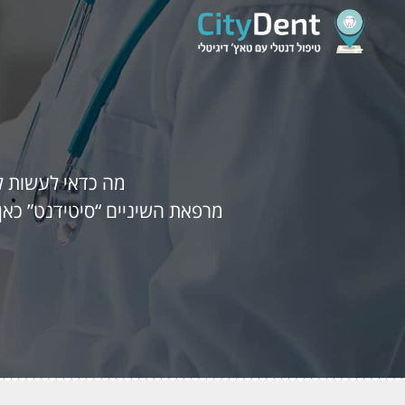
מה כדאי לעשות ל
מרפאת השיניים “סיטידנט” כאן