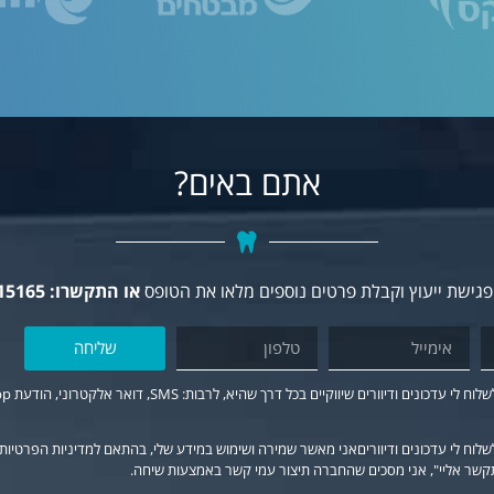
אתם באים?
גישת ייעוץ וקבלת פרטים נוספים מלאו את הטופס
או התקשרו: 03-5015165
שליחה
וח לי עדכונים ודיווריםאני מאשר שמירה ושימוש במידע שלי, בהתאם למדיניות הפרטיות.
שר אליי", אני מסכים שהחברה תיצור עמי קשר באמצעות שיחה.