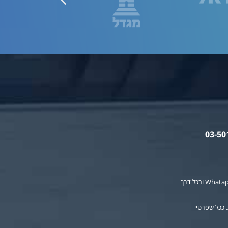
אני מאשר לחברה לשלוח לי עדכונים ודיוורים שיווקיים בכל דרך שהיא, לרבות: SMS, דואר אלקטרוני, הודעת Whatapp ובכל דרך
 ככל שפרטיי