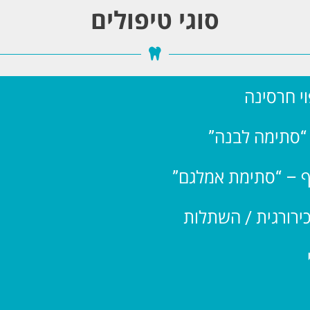
סוגי טיפולים
י חרסינה
 “סתימה לבנה”
ף – “סתימת אמלגם”
כירורגית / השתלות