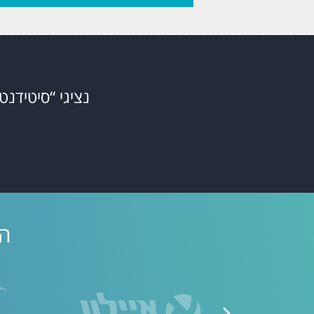
נציגי “סיטידנט
הס