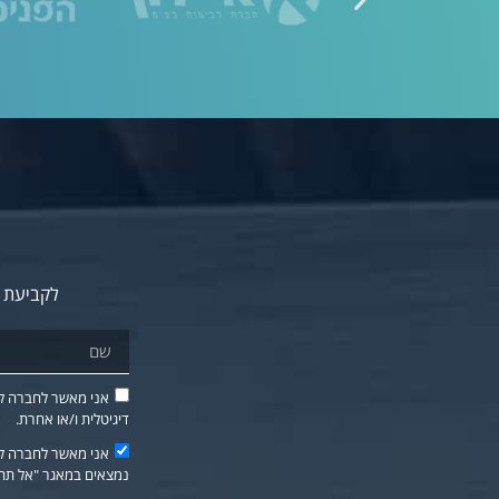
לקביעת פ
דיגיטלית ו/או אחרת.
אני מאשר לחברה לשל
נמצאים במאגר "אל תתק