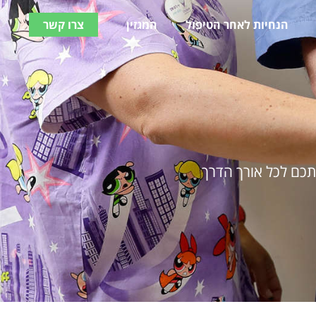
הנחיות לאחר הטיפול
המגזין
צרו קשר
תכם לכל אורך הדרך