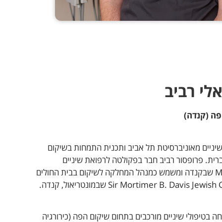
לי רביב
ה (קנדה)
 שיניים מאוניברסיטת תל אביב ותכנית התמחות בשיקום
ית. פרופסור רביב חבר בפקולטה לרפואת שיניים
באוניברסיטת McGill שבקנדה ומשמש כמנהל המחלקה לשיקום בבית החולים
Sir Mortimer B. Davis  שבמונטריאול, קנדה.
ה בטיפולי שיניים מורכבים בתחום שיקום הפה (כירורגיה