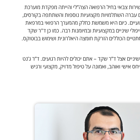
ירות צבאי בחיל הרפואה הצה”לי והייתה מפקדת מוערכת
ום עברה השתלמויות מקצועיות נוספות והשתתפה בקורסים,
קצועיים. כיום היא משמשת כחלק מהמערך הרפואי במרפאת
ולי שיניים במקצועיות ובמיומנות רבה. כמו כן ד"ר שקד
טיים הכוללים הזרקת חומצה היאלרונית ושימוש בבוטוקס.
ניים אצל ד”ר שקד – אתם יכולים להיות רגועים. ד”ר ג’נט
 אישי ואוהב, ואמונה על טיפול מדויק, מקצועי ורגיש