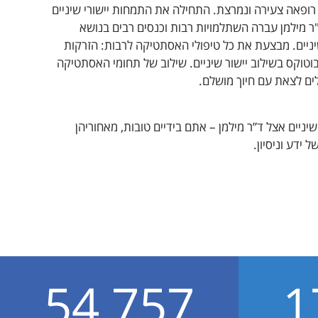
 רופאה צעירה ונמרצת. התחילה את התמחות יישורי שיניים
ר מילמן עברה השתלמויות רבות וכנסים רבים בנושא
יניים. מבצעת את כל טיפולי האסתטיקה לרבות: הזרקות
וטוקס בשילוב יישור שיניים. שילוב של תחומי האסתטיקה
ם לצאת עם חיוך מושלם.
ניים אצל ד”ר מילמן – אתם בידיים טובות, מאחוריהן
 ידע וניסיון.
54,757
1