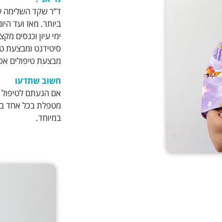
ד”ר שקד השלימה ש
ביותר. מאז ועד הי
ימי עיון וכנסים מ
סיטידנט ומבצעת טיפ
מבצעת טיפולים אסת
חשוב שתדעו
אם הגעתם לטיפול שי
מטפלת בכל אחד ביחס
במיוחד.