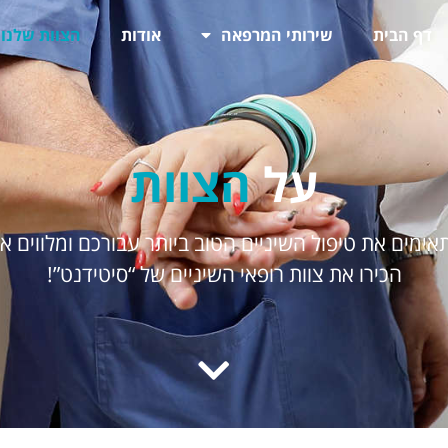
דף הבית
שירותי המרפאה
אודות
הצוות שלנו
על
הצוות
ימים את טיפול השיניים הטוב ביותר עבורכם ומלווים א
הכירו את צוות רופאי השיניים של “סיטידנט”!