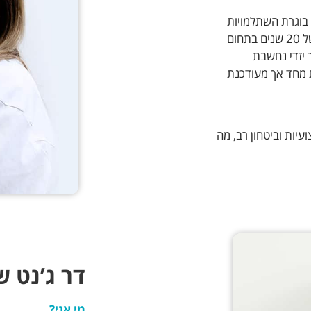
 בוגרת השתלמויות
עדכניות בתחום טיפולי השורש ושיקום הפה. עם ותק של 20 שנים בתחום
 יזדי נחשבת
 מחד אך מעודכנת
עיות וביטחון רב, מה
דר ג’נט 
מי אני?