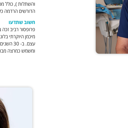
והשתלות ), כולל מט
הדורשים הרדמה כללי
חשוב שתדעו
פרופסור רביב זכה ב
מיכמן היוקרתי בלו
עצם. ב- 
ומשמש כמרצה מבוק