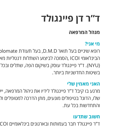
ד”ר דן פיינגולד
מנהל המרפאה
מי אני?
הבינלאומי ICOI ,הסמכה לביצוע השתלות דנטליות 
(NYU). ד”ר פיינגולד עוסק בשיקום הפה, שתלים ובכל
בשיטות החדשניות ביותר.
האני מאמין שלי
מרגע בו קיבל ד”ר פיינגולד לידיו את ניהול המרפאה, יי
שלו, הדוגל בטיפולים מונעים, מתן הדרכה למטופלים ו
והתחדשות בכל עת.
חשוב שתדעו