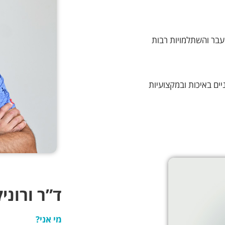
, עבר והשתלמויות רבות
יים באיכות ובמקצועיות
ד”ר ורוני
מי אני?