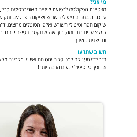
מי אני?
מצטיינת הפקולטה לרפואת שיניים מאוניברסיטת פריז,
שיקום הפה וטיפולי השורש ואלפי מטופלים מרוצים, ד”ר
למקצוענית בתחומה, תוך שהיא נוקטת בגישה שמרנית
וחדשנית מאידך
חשוב שתדעו
ד”ר יזדי מעניקה למטופליה יחס חם ואישי ומקרינה מקצו
שהופך כל טיפול לנעים הרבה יותר!