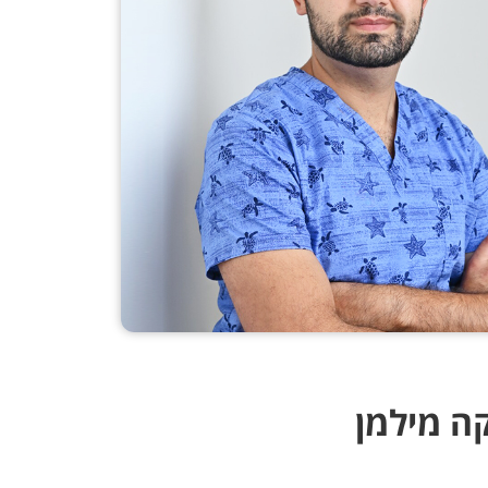
קה מילמן