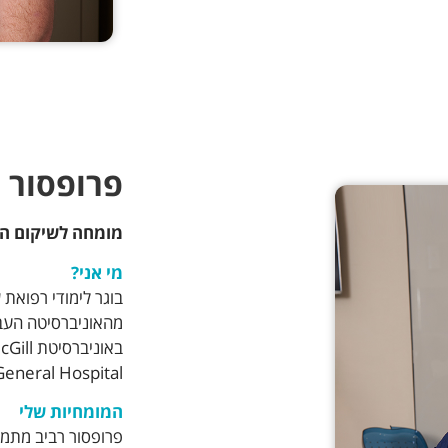
פרופסור א
מומחה לשיקום הפ
מי אני?
בוגר לימודי רפואת
מהאוניברסיטה העבר
Jewish General Hospital
המומחיות שלי
פרופסור רביב מתמח