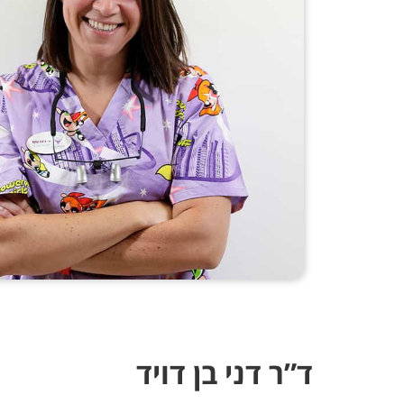
ד”ר דני בן דויד