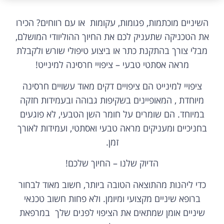
השיניים מוכתמות, פגומות, עקומות או עם רווחים? הכירו
את הטכניקה שתעניק לכם את החיוך ההוליוודי המושלם,
מבלי צורך בהתקנת כתר או ביצוע טיפולי שורש ולקבלת
מראה אסתטי טבעי – ציפויי חרסינה למינייט!
ציפויי למינייט הם ציפויים דקים מאוד עשויים חרסינה
מיוחדת , המאופיינים בשקיפות גבוהה ובעמידות חזקה
במיוחד. הם שומרים על חומר השן הטבעי, לא פוגעים
בחניכיים ומעניקים מראה טבעי ואסתטי, ועמידות לאורך
זמן.
הדיוק שלנו – החיוך שלכם!
כדי ליהנות מהתוצאה הטובה ביותר, חשוב מאוד לבחור
ברופא שיניים מקצועי ומיומן. ולא פחות חשוב טכנאי
שיניים אומן שמתאים את הציפוי לפנים שלך במרפאת