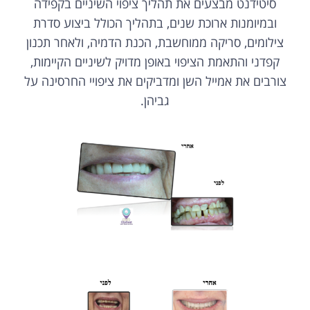
סיטידנט מבצעים את תהליך ציפוי השיניים בקפידה
ובמיומנות ארוכת שנים, בתהליך הכולל ביצוע סדרת
צילומים, סריקה ממוחשבת, הכנת הדמיה, ולאחר תכנון
קפדני והתאמת הציפוי באופן מדויק לשיניים הקיימות,
צורבים את אמייל השן ומדביקים את ציפויי החרסינה על
גביהן.