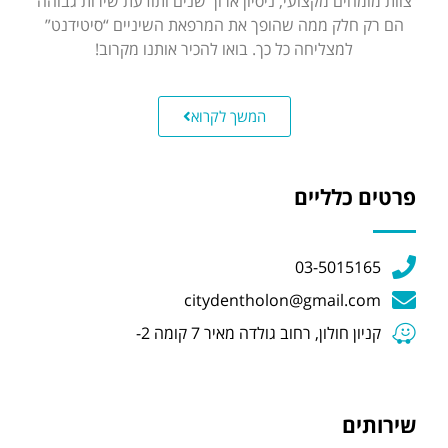
צוות מומחים מקצועי, ניסיון ארוך שנים ותודעת שירות גבוהה
הם רק חלק ממה שהופך את המרפאת השיניים “סיטידנט”
למצליחה כל כך. בואו להכיר אותנו מקרוב!
המשך לקרוא
פרטים כלליים
03-5015165
citydentholon@gmail.com
קניון חולון, רחוב גולדה מאיר 7 קומה 2-
שירותים