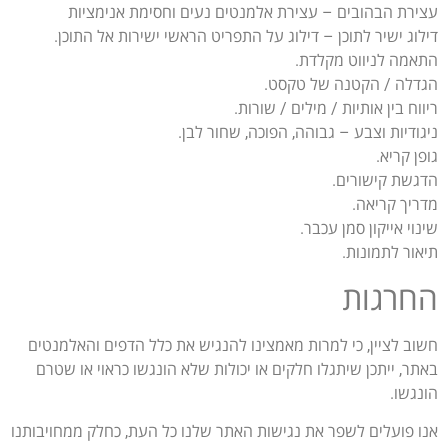
עצירת הבהובים – עצירת אלמנטים נעים וחסימת אנימציות
דילוג ישיר לתוכן – דילוג על התפריט הראשי ישירות אל התוכן.
התאמה לניווט מקלדת.
הגדלה / הקטנה של טקסט.
ריווח בין אותיות / מילים / שורות.
ניגודיות וצבע – גבוהה, הפוכה, שחור לבן.
גופן קריא.
הדגשת קישורים.
מדריך קריאה.
שינוי אייקון סמן עכבר.
תיאור לתמונות.
החרגות
חשוב לציין, כי למרות מאמצינו להנגיש את כלל הדפים והאלמנטים
באתר, ייתכן שיתגלו חלקים או יכולות שלא הונגשו כראוי או שטרם
הונגשו.
אנו פועלים לשפר את נגישות האתר שלנו כל העת, כחלק ממחויבותנו