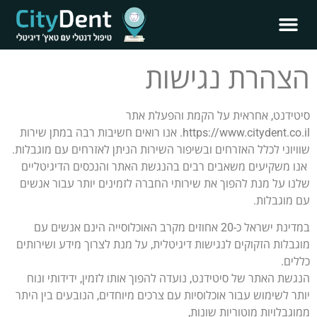
הצהרת נגישות​
סיטידנט, אחראית על הקמת והפעלת אתר
https://www.citydent.co.il. אנו רואים חשיבות רבה במתן שירות
שוויוני לכלל האזרחים ובשיפור השירות הניתן לאזרחים עם מוגבלות.
אנו משקיעים משאבים רבים בהנגשת האתר והנכסים הדיגיטליים
שלנו על מנת להפוך את שירותי החברה לזמינים יותר עבור אנשים
עם מוגבלות.
במדינת ישראל כ-20 אחוזים מקרב האוכלוסייה הינם אנשים עם
מוגבלות הזקוקים לנגישות דיגיטלית, על מנת לצרוך מידע ושירותים
כללים.
הנגשת האתר של סיטידנט, נועדה להפוך אותו לזמין, ידידותי ונוח
יותר לשימוש עבור אוכלוסיות עם צרכים מיוחדים, הנובעים בין היתר
ממוגבלויות מוטוריות שונות,