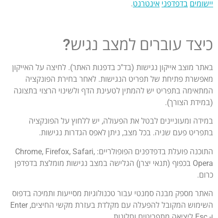
יישומים
בדפדפני
אינטרנט
.
כיצד עוברים למצב נגיש?
באתר מוצב אייקון נגישות (בד"כ בדפנות האתר). לחיצה על האייקון
מאפשרת פתיחת של תפריט הנגישות. לאחר בחירת הפונקציה
המתאימה בתפריט יש להמתין לטעינת הדף ולשינוי הרצוי בתצוגה
(במידת הצורך).
במידה ומעוניינים לבטל את הפעולה, יש ללחוץ על הפונקציה
בתפריט פעם שניה. בכל מצב, ניתן לאפס הגדרות נגישות.
התוכנה פועלת בדפדפנים הפופולריים: Chrome, Firefox, Safari,
Opera בכפוף (תנאי יצרן) הגלישה במצב נגישות מומלצת בדפדפן
כרום.
האתר מספק מבנה סמנטי עבור טכנולוגיות מסייעות ותמיכה בדפוס
השימוש המקובל להפעלה עם מקלדת בעזרת מקשי החיצים, Enter
ו- Esc ליציאה מתפריטים וחלונות.