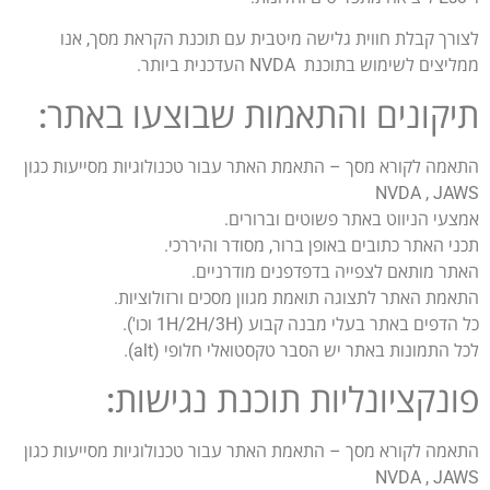
לצורך קבלת חווית גלישה מיטבית עם תוכנת הקראת מסך, אנו
ממליצים לשימוש בתוכנת NVDA העדכנית ביותר.
תיקונים והתאמות שבוצעו באתר:
התאמה לקורא מסך – התאמת האתר עבור טכנולוגיות מסייעות כגון
NVDA , JAWS
אמצעי הניווט באתר פשוטים וברורים.
תכני האתר כתובים באופן ברור, מסודר והיררכי.
האתר מותאם לצפייה בדפדפנים מודרניים.
התאמת האתר לתצוגה תואמת מגוון מסכים ורזולוציות.
כל הדפים באתר בעלי מבנה קבוע (1H/2H/3H וכו').
לכל התמונות באתר יש הסבר טקסטואלי חלופי (alt).
פונקציונליות תוכנת נגישות:
התאמה לקורא מסך – התאמת האתר עבור טכנולוגיות מסייעות כגון
NVDA , JAWS