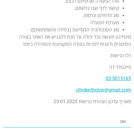
מהי הפעולה שניסיתם לבצע.
קישור לדף שבו גלשתם.
סוג הדפדפן וגרסתו.
מערכת הפעלה.
סוג הטכנולוגיה המסייעת (במידה והשתמשתם).
סיטידנט תעשה ככל יכולה על מנת להנגיש את האתר בצורה
המיטבית ולענות לפניות בצורה המקצועית והמהירה ביותר.
רכז נגישות:
פיינגולד דני
03-5015165
citydentholon@gmail.com
תאריך עדכון הצהרת נגישות 23-01-2025